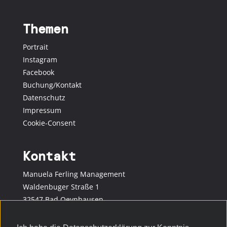
Themen
Portrait
Instagram
Facebook
Buchung/Kontakt
Datenschutz
Impressum
Cookie-Consent
Kontakt
Manuela Ferling Management
Waldenbuger Straße 1
32547 Bad Oeynhausen
Telefon: +49 57 31 / 1 56 13 30