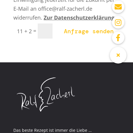
E-Mail an office@ralf-zacherl.de
widerrufen.
Zur Datenschutzerklärung.
=
Anfrage senden
11 + 2
Das beste Rezept ist immer die Liebe …